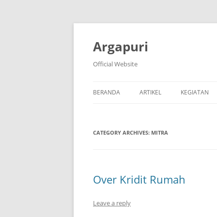
Argapuri
Official Website
BERANDA
ARTIKEL
KEGIATAN
CATEGORY ARCHIVES:
MITRA
Over Kridit Rumah
Leave a reply