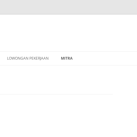
Skip
to
LOWONGAN PEKERJAAN
MITRA
content