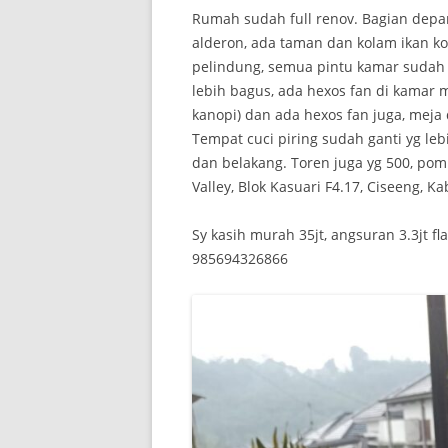
Rumah sudah full renov. Bagian depan
alderon, ada taman dan kolam ikan ko
pelindung, semua pintu kamar sudah 
lebih bagus, ada hexos fan di kamar
kanopi) dan ada hexos fan juga, meja
Tempat cuci piring sudah ganti yg leb
dan belakang. Toren juga yg 500, pom
Valley, Blok Kasuari F4.17, Ciseeng, Ka
Sy kasih murah 35jt, angsuran 3.3jt fl
985694326866