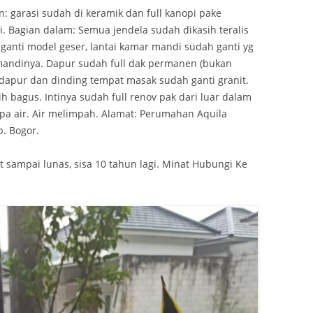
: garasi sudah di keramik dan full kanopi pake
i. Bagian dalam: Semua jendela sudah dikasih teralis
ganti model geser, lantai kamar mandi sudah ganti yg
 mandinya. Dapur sudah full dak permanen (bukan
 dapur dan dinding tempat masak sudah ganti granit.
ih bagus. Intinya sudah full renov pak dari luar dalam
pa air. Air melimpah. Alamat: Perumahan Aquila
b. Bogor.
at sampai lunas, sisa 10 tahun lagi. Minat Hubungi Ke